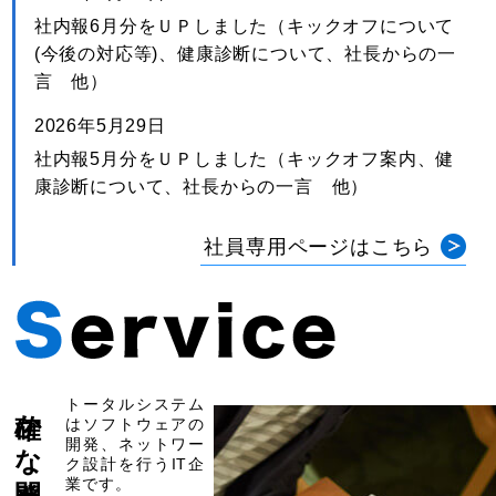
社内報6月分をＵＰしました（キックオフについて
(今後の対応等)、健康診断について、社長からの一
言 他）
2026年5月29日
社内報5月分をＵＰしました（キックオフ案内、健
康診断について、社長からの一言 他）
社員専用ページはこちら
確かな開発力
トータルシステム
はソフトウェアの
開発、ネットワー
ク設計を行うIT企
業です。