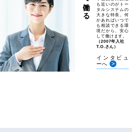
も近いのがトー
タルシステムの
大きな特長。何
かあればいつで
も相談できる環
境だから、安心
して働けます。
（2007年入社
T.O.さん）
インタビュ
ーへ