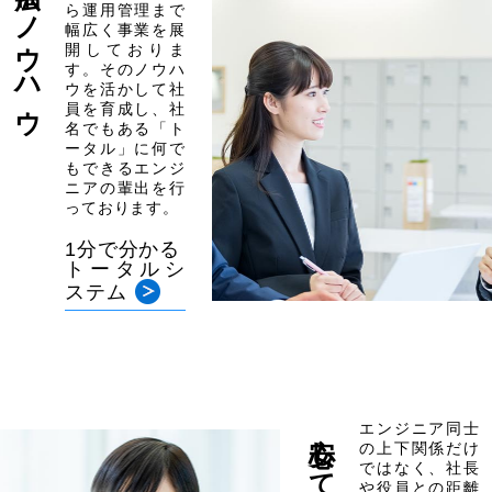
幅広いノウハウ
ら運用管理まで
幅広く事業を展
開しておりま
す。そのノウハ
ウを活かして社
員を育成し、社
名でもある「ト
ータル」に何で
もできるエンジ
ニアの輩出を行
っております。
1分で分かる
トータルシ
ステム
安心して働ける
エンジニア同士
の上下関係だけ
ではなく、社長
や役員との距離